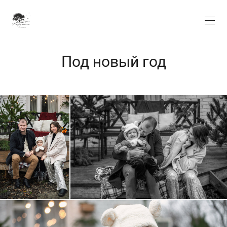
Под новый год