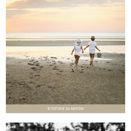
В ПОГОНЕ ЗА МОРЕМ