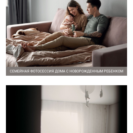
СЕМЕЙНАЯ ФОТОСЕССИЯ ДОМА С НОВОРОЖДЕННЫМ РЕБЕНКОМ